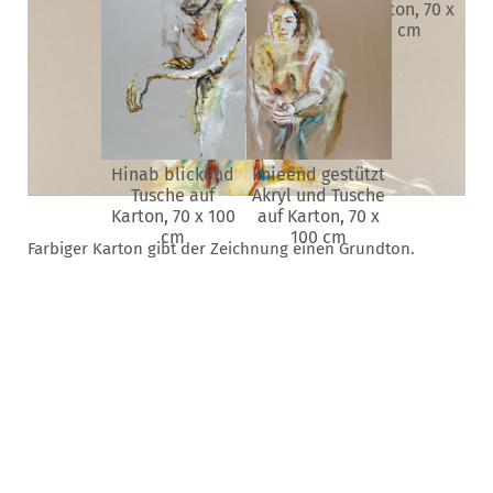
auf Karton, 70 x
100 cm
Hinab blickend
knieend gestützt
Tusche auf
Akryl und Tusche
Karton, 70 x 100
auf Karton, 70 x
cm
100 cm
Farbiger Karton gibt der Zeichnung einen Grundton.