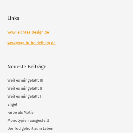
Links
www.leichtes-design.de
www.yoga-in-heidelberg.de
Neueste Beiträge
Weil es mir gefällt III
Weil es mir gefällt II
Weil es mir gefällt I
Engel
Farbe als Motiv
Monotypien ausgestellt
Der Tod gehört zum Leben